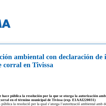
ación ambiental con declaración de
 corral en Tivissa
 hace pública la resolución por la que se otorga la autorización am
corral en el término municipal de Tivissa (exp. E1AAI220031)
pública la resolució per la qual s’atorga l’autorització ambiental amb 