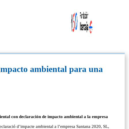
 impacto ambiental para una
biental con declaración de impacto ambiental a la empresa
declaració d’impacte ambiental a l’empresa Santana 2020, SL,