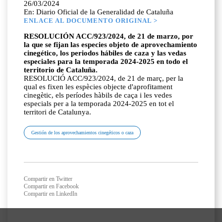
26/03/2024
En: Diario Oficial de la Generalidad de Cataluña
ENLACE AL DOCUMENTO ORIGINAL >
RESOLUCIÓN ACC/923/2024, de 21 de marzo, por
la que se fijan las especies objeto de aprovechamiento
cinegético, los periodos hábiles de caza y las vedas
especiales para la temporada 2024-2025 en todo el
territorio de Cataluña.
RESOLUCIÓ ACC/923/2024, de 21 de març, per la
qual es fixen les espècies objecte d'aprofitament
cinegètic, els períodes hàbils de caça i les vedes
especials per a la temporada 2024-2025 en tot el
territori de Catalunya.
Gestión de los aprovechamientos cinegéticos o caza
Compartir en Twitter
Compartir en Facebook
Compartir en LinkedIn