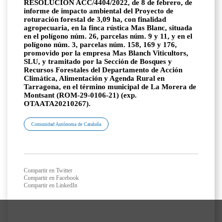
RESOLUCIÓN ACC/4404/2022, de 8 de febrero, de
informe de impacto ambiental del Proyecto de
roturación forestal de 3,09 ha, con finalidad
agropecuaria, en la finca rústica Mas Blanc, situada
en el polígono núm. 26, parcelas núm. 9 y 11, y en el
polígono núm. 3, parcelas núm. 158, 169 y 176,
promovido por la empresa Mas Blanch Viticultors,
SLU, y tramitado por la Sección de Bosques y
Recursos Forestales del Departamento de Acción
Climática, Alimentación y Agenda Rural en
Tarragona, en el término municipal de La Morera de
Montsant (ROM-29-0106-21) (exp.
OTAATA20210267).
Comunidad Autónoma de Cataluña
Compartir en Twitter
Compartir en Facebook
Compartir en LinkedIn