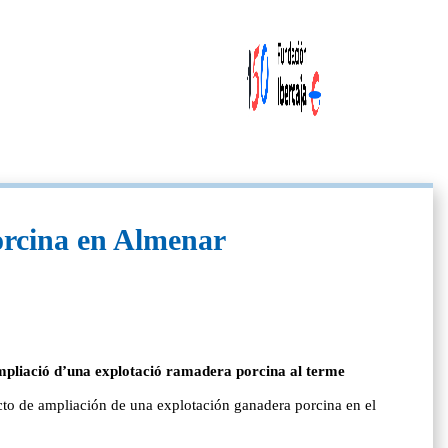
orcina en Almenar
mpliació d’una explotació ramadera porcina al terme
o de ampliación de una explotación ganadera porcina en el