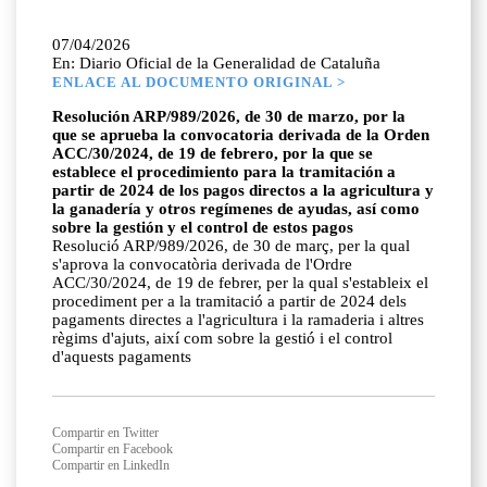
07/04/2026
En: Diario Oficial de la Generalidad de Cataluña
ENLACE AL DOCUMENTO ORIGINAL >
Resolución ARP/989/2026, de 30 de marzo, por la
que se aprueba la convocatoria derivada de la Orden
ACC/30/2024, de 19 de febrero, por la que se
establece el procedimiento para la tramitación a
partir de 2024 de los pagos directos a la agricultura y
la ganadería y otros regímenes de ayudas, así como
sobre la gestión y el control de estos pagos
Resolució ARP/989/2026, de 30 de març, per la qual
s'aprova la convocatòria derivada de l'Ordre
ACC/30/2024, de 19 de febrer, per la qual s'estableix el
procediment per a la tramitació a partir de 2024 dels
pagaments directes a l'agricultura i la ramaderia i altres
règims d'ajuts, així com sobre la gestió i el control
d'aquests pagaments
Compartir en Twitter
Compartir en Facebook
Compartir en LinkedIn