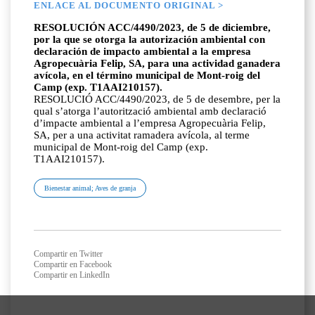
ENLACE AL DOCUMENTO ORIGINAL >
RESOLUCIÓN ACC/4490/2023, de 5 de diciembre,
por la que se otorga la autorización ambiental con
declaración de impacto ambiental a la empresa
Agropecuària Felip, SA, para una actividad ganadera
avícola, en el término municipal de Mont-roig del
Camp (exp. T1AAI210157).
RESOLUCIÓ ACC/4490/2023, de 5 de desembre, per la
qual s’atorga l’autorització ambiental amb declaració
d’impacte ambiental a l’empresa Agropecuària Felip,
SA, per a una activitat ramadera avícola, al terme
municipal de Mont-roig del Camp (exp.
T1AAI210157).
Bienestar animal; Aves de granja
Compartir en Twitter
Compartir en Facebook
Compartir en LinkedIn