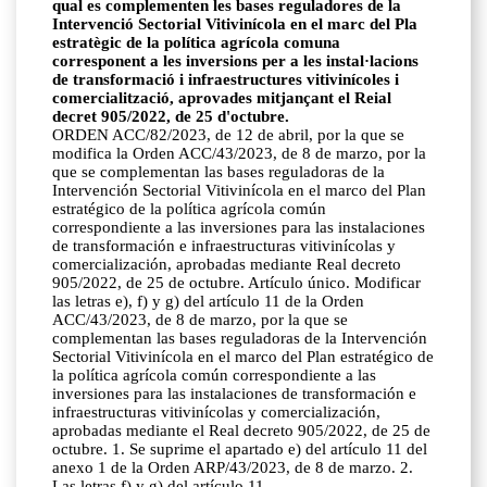
qual es complementen les bases reguladores de la
Intervenció Sectorial Vitivinícola en el marc del Pla
estratègic de la política agrícola comuna
corresponent a les inversions per a les instal·lacions
de transformació i infraestructures vitivinícoles i
comercialització, aprovades mitjançant el Reial
decret 905/2022, de 25 d'octubre.
ORDEN ACC/82/2023, de 12 de abril, por la que se
modifica la Orden ACC/43/2023, de 8 de marzo, por la
que se complementan las bases reguladoras de la
Intervención Sectorial Vitivinícola en el marco del Plan
estratégico de la política agrícola común
correspondiente a las inversiones para las instalaciones
de transformación e infraestructuras vitivinícolas y
comercialización, aprobadas mediante Real decreto
905/2022, de 25 de octubre. Artículo único. Modificar
las letras e), f) y g) del artículo 11 de la Orden
ACC/43/2023, de 8 de marzo, por la que se
complementan las bases reguladoras de la Intervención
Sectorial Vitivinícola en el marco del Plan estratégico de
la política agrícola común correspondiente a las
inversiones para las instalaciones de transformación e
infraestructuras vitivinícolas y comercialización,
aprobadas mediante el Real decreto 905/2022, de 25 de
octubre. 1. Se suprime el apartado e) del artículo 11 del
anexo 1 de la Orden ARP/43/2023, de 8 de marzo. 2.
Las letras f) y g) del artículo 11