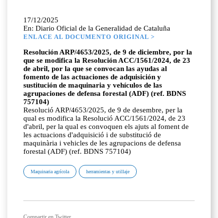
17/12/2025
En: Diario Oficial de la Generalidad de Cataluña
ENLACE AL DOCUMENTO ORIGINAL >
Resolución ARP/4653/2025, de 9 de diciembre, por la
que se modifica la Resolución ACC/1561/2024, de 23
de abril, por la que se convocan las ayudas al
fomento de las actuaciones de adquisición y
sustitución de maquinaria y vehículos de las
agrupaciones de defensa forestal (ADF) (ref. BDNS
757104)
Resolució ARP/4653/2025, de 9 de desembre, per la
qual es modifica la Resolució ACC/1561/2024, de 23
d'abril, per la qual es convoquen els ajuts al foment de
les actuacions d'adquisició i de substitució de
maquinària i vehicles de les agrupacions de defensa
forestal (ADF) (ref. BDNS 757104)
Maquinaria agrícola
herramientas y utillaje
Compartir en Twitter