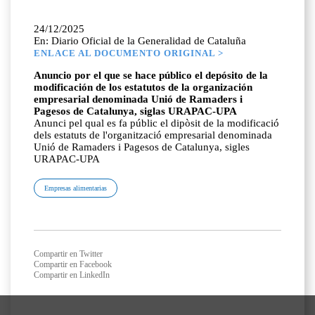
24/12/2025
En: Diario Oficial de la Generalidad de Cataluña
ENLACE AL DOCUMENTO ORIGINAL >
Anuncio por el que se hace público el depósito de la
modificación de los estatutos de la organización
empresarial denominada Unió de Ramaders i
Pagesos de Catalunya, siglas URAPAC-UPA
Anunci pel qual es fa públic el dipòsit de la modificació
dels estatuts de l'organització empresarial denominada
Unió de Ramaders i Pagesos de Catalunya, sigles
URAPAC-UPA
Empresas alimentarias
Compartir en Twitter
Compartir en Facebook
Compartir en LinkedIn