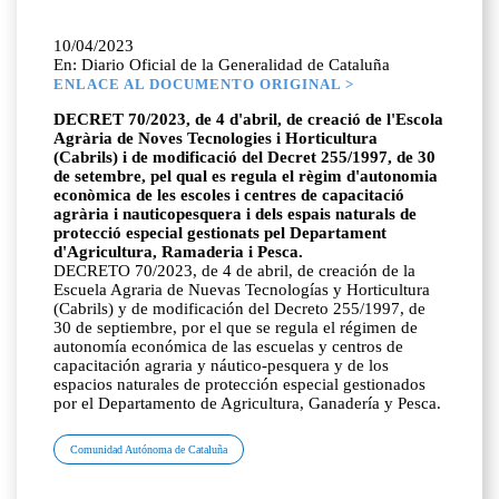
10/04/2023
En: Diario Oficial de la Generalidad de Cataluña
ENLACE AL DOCUMENTO ORIGINAL >
DECRET 70/2023, de 4 d'abril, de creació de l'Escola
Agrària de Noves Tecnologies i Horticultura
(Cabrils) i de modificació del Decret 255/1997, de 30
de setembre, pel qual es regula el règim d'autonomia
econòmica de les escoles i centres de capacitació
agrària i nauticopesquera i dels espais naturals de
protecció especial gestionats pel Departament
d'Agricultura, Ramaderia i Pesca.
DECRETO 70/2023, de 4 de abril, de creación de la
Escuela Agraria de Nuevas Tecnologías y Horticultura
(Cabrils) y de modificación del Decreto 255/1997, de
30 de septiembre, por el que se regula el régimen de
autonomía económica de las escuelas y centros de
capacitación agraria y náutico-pesquera y de los
espacios naturales de protección especial gestionados
por el Departamento de Agricultura, Ganadería y Pesca.
Comunidad Autónoma de Cataluña