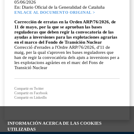
05/06/2026
En: Diario Oficial de la Generalidad de Cataluña
ENLACE AL DOCUMENTO ORIGINAL >
Corrección de erratas en la Orden ARP/76/2026, de
11 de mayo, por la que se aprueban las bases
reguladoras que deben regir la convocatoria de las
ayudas a inversiones para las explotaciones agrarias
en el marco del Fondo de Transición Nuclear
Correcció d'errades a l'Ordre ARP/76/2026, d'11 de
maig, per la qual s'aproven les bases reguladores que
han de regir la convocatòria dels ajuts a inversions per a
les explotacions agràries en el marc del Fons de
Transició Nuclear
Compartir en Twitter
Compartir en Facebook
Compartir en LinkedIn
INFORMACIÓN ACERCA DE LAS COOKIES
UTILIZADAS