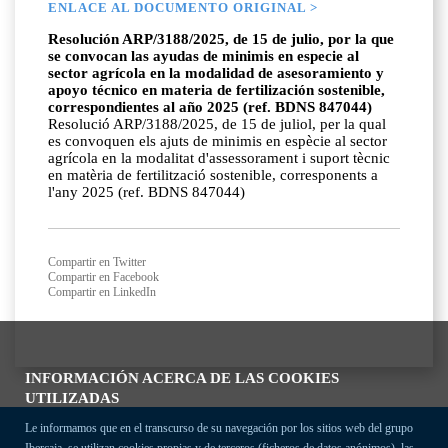
ENLACE AL DOCUMENTO ORIGINAL >
Resolución ARP/3188/2025, de 15 de julio, por la que
se convocan las ayudas de minimis en especie al
sector agrícola en la modalidad de asesoramiento y
apoyo técnico en materia de fertilización sostenible,
correspondientes al año 2025 (ref. BDNS 847044)
Resolució ARP/3188/2025, de 15 de juliol, per la qual
es convoquen els ajuts de minimis en espècie al sector
agrícola en la modalitat d'assessorament i suport tècnic
en matèria de fertilització sostenible, corresponents a
l'any 2025 (ref. BDNS 847044)
Compartir en Twitter
Compartir en Facebook
Compartir en LinkedIn
INFORMACIÓN ACERCA DE LAS COOKIES
UTILIZADAS
Le informamos que en el transcurso de su navegación por los sitios web del grupo