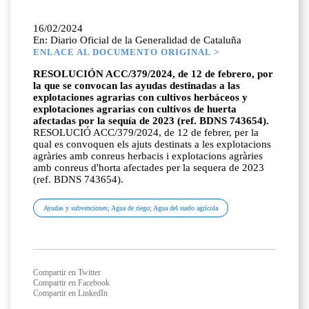
16/02/2024
En: Diario Oficial de la Generalidad de Cataluña
ENLACE AL DOCUMENTO ORIGINAL >
RESOLUCIÓN ACC/379/2024, de 12 de febrero, por
la que se convocan las ayudas destinadas a las
explotaciones agrarias con cultivos herbáceos y
explotaciones agrarias con cultivos de huerta
afectadas por la sequía de 2023 (ref. BDNS 743654).
RESOLUCIÓ ACC/379/2024, de 12 de febrer, per la
qual es convoquen els ajuts destinats a les explotacions
agràries amb conreus herbacis i explotacions agràries
amb conreus d'horta afectades per la sequera de 2023
(ref. BDNS 743654).
Ayudas y subvenciones; Agua de riego; Agua del suelo agrícola
Compartir en Twitter
Compartir en Facebook
Compartir en LinkedIn