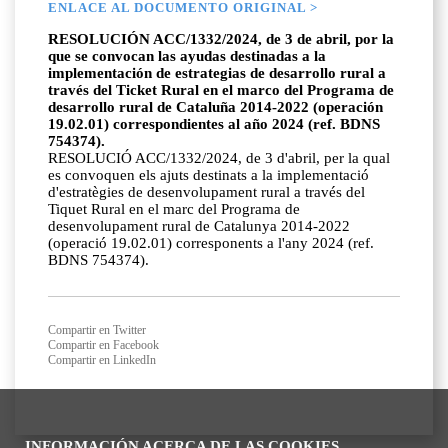
ENLACE AL DOCUMENTO ORIGINAL >
RESOLUCIÓN ACC/1332/2024, de 3 de abril, por la
que se convocan las ayudas destinadas a la
implementación de estrategias de desarrollo rural a
través del Ticket Rural en el marco del Programa de
desarrollo rural de Cataluña 2014-2022 (operación
19.02.01) correspondientes al año 2024 (ref. BDNS
754374).
RESOLUCIÓ ACC/1332/2024, de 3 d'abril, per la qual
es convoquen els ajuts destinats a la implementació
d'estratègies de desenvolupament rural a través del
Tiquet Rural en el marc del Programa de
desenvolupament rural de Catalunya 2014-2022
(operació 19.02.01) corresponents a l'any 2024 (ref.
BDNS 754374).
Compartir en Twitter
Compartir en Facebook
Compartir en LinkedIn
INFORMACIÓN ACERCA DE LAS COOKIES