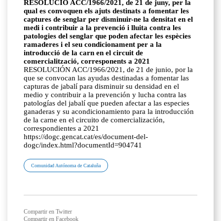
RESOLUCIÓ ACC/1966/2021, de 21 de juny, per la
qual es convoquen els ajuts destinats a fomentar les
captures de senglar per disminuir-ne la densitat en el
medi i contribuir a la prevenció i lluita contra les
patologies del senglar que poden afectar les espècies
ramaderes i el seu condicionament per a la
introducció de la carn en el circuit de
comercialització, corresponents a 2021
RESOLUCIÓN ACC/1966/2021, de 21 de junio, por la
que se convocan las ayudas destinadas a fomentar las
capturas de jabalí para disminuir su densidad en el
medio y contribuir a la prevención y lucha contra las
patologías del jabalí que pueden afectar a las especies
ganaderas y su acondicionamiento para la introducción
de la carne en el circuito de comercialización,
correspondientes a 2021
https://dogc.gencat.cat/es/document-del-
dogc/index.html?documentId=904741
Comunidad Autónoma de Cataluña
Compartir en Twitter
Compartir en Facebook