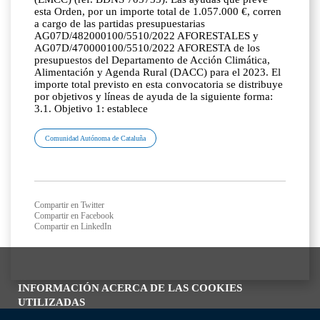
esta Orden, por un importe total de 1.057.000 €, corren
a cargo de las partidas presupuestarias
AG07D/482000100/5510/2022 AFORESTALES y
AG07D/470000100/5510/2022 AFORESTA de los
presupuestos del Departamento de Acción Climática,
Alimentación y Agenda Rural (DACC) para el 2023. El
importe total previsto en esta convocatoria se distribuye
por objetivos y líneas de ayuda de la siguiente forma:
3.1. Objetivo 1: establece
Comunidad Autónoma de Cataluña
Compartir en Twitter
Compartir en Facebook
Compartir en LinkedIn
INFORMACIÓN ACERCA DE LAS COOKIES
UTILIZADAS