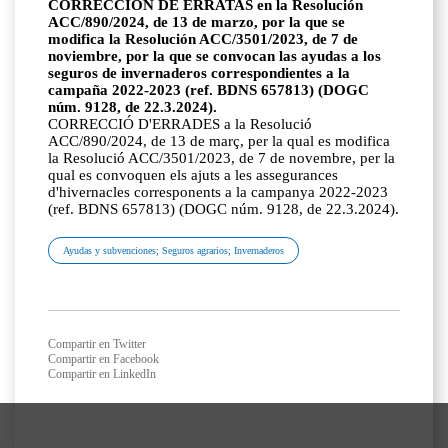
CORRECCIÓN DE ERRATAS en la Resolución
ACC/890/2024, de 13 de marzo, por la que se
modifica la Resolución ACC/3501/2023, de 7 de
noviembre, por la que se convocan las ayudas a los
seguros de invernaderos correspondientes a la
campaña 2022-2023 (ref. BDNS 657813) (DOGC
núm. 9128, de 22.3.2024).
CORRECCIÓ D'ERRADES a la Resolució
ACC/890/2024, de 13 de març, per la qual es modifica
la Resolució ACC/3501/2023, de 7 de novembre, per la
qual es convoquen els ajuts a les assegurances
d'hivernacles corresponents a la campanya 2022-2023
(ref. BDNS 657813) (DOGC núm. 9128, de 22.3.2024).
Ayudas y subvenciones; Seguros agrarios; Invernaderos
Compartir en Twitter
Compartir en Facebook
Compartir en LinkedIn