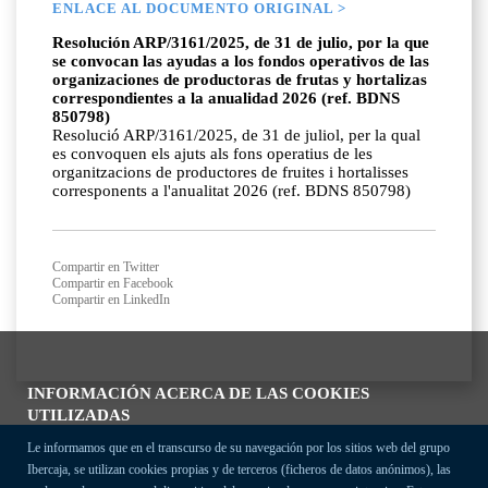
ENLACE AL DOCUMENTO ORIGINAL >
Resolución ARP/3161/2025, de 31 de julio, por la que
se convocan las ayudas a los fondos operativos de las
organizaciones de productoras de frutas y hortalizas
correspondientes a la anualidad 2026 (ref. BDNS
850798)
Resolució ARP/3161/2025, de 31 de juliol, per la qual
es convoquen els ajuts als fons operatius de les
organitzacions de productores de fruites i hortalisses
corresponents a l'anualitat 2026 (ref. BDNS 850798)
Compartir en Twitter
Compartir en Facebook
Compartir en LinkedIn
INFORMACIÓN ACERCA DE LAS COOKIES
UTILIZADAS
Le informamos que en el transcurso de su navegación por los sitios web del grupo
Ibercaja, se utilizan cookies propias y de terceros (ficheros de datos anónimos), las