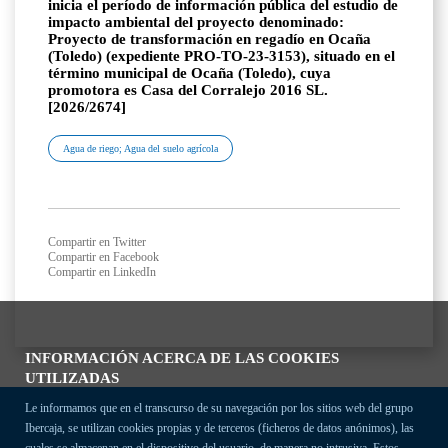
inicia el período de información pública del estudio de
impacto ambiental del proyecto denominado:
Proyecto de transformación en regadío en Ocaña
(Toledo) (expediente PRO-TO-23-3153), situado en el
término municipal de Ocaña (Toledo), cuya
promotora es Casa del Corralejo 2016 SL.
[2026/2674]
Agua de riego; Agua del suelo agrícola
Compartir en Twitter
Compartir en Facebook
Compartir en LinkedIn
INFORMACIÓN ACERCA DE LAS COOKIES
UTILIZADAS
Le informamos que en el transcurso de su navegación por los sitios web del grupo
Ibercaja, se utilizan cookies propias y de terceros (ficheros de datos anónimos), las