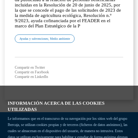
incluidas en la Resolución de 20 de junio de 2025, por
la que se concede el pago de las solicitudes de 2023 de
la medida de agricultura ecológica, Resolución n.º
9/2023, ayuda cofinanciada por el FEADER en el
marco del Plan Estratégico de la P
Ayudas y subvenciones; Medio ambiente
Compartir en Twitter
Compartir en Facebook
Compartir en LinkedIn
INFORMACIÓN ACERCA DE LAS COOKIES
UTILIZADAS
Le informamos que en el transcurso de su navegación por los sitios web del grupo
Ibercaja, se utilizan cookies propias y de terceros (ficheros de datos anónimos), las
cuales se almacenan en el dispositivo del usuario, de manera no intrusiva. Estos
datos se utilizan exclusivamente para habilitar y estudiar de forma anónima algunas