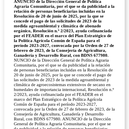
ANUNCIO de la Dirección General de Política
Agraria Comunitaria, por el que se da publicidad a la
relación de personas beneficiarias incluidas en la
Resolución de 20 de junio de 2025, por la que se
concede el pago de las solicitudes de 2023 de la
medida agroambiental y climática de abonado
orgánico, Resolución n.º 2/2023, ayuda cofinanciada
por el FEADER en el marco del Plan Estratégico de
la Política Agrícola Común de España para el
período 2023-2027, convocada por la Orden de 27 de
febrero de 2023, de la Consejería de Agricultura,
Ganadería y Desarrollo Rural, con BDNS 677980.
NUNCIO de la Dirección General de Política Agraria
Comunitaria, por el que se da publicidad a la relación
de personas beneficiarias incluidas en la Resolución de
20 de junio de 2025, por la que se concede el pago de
las solicitudes de 2023 de la medida agroambiental y
climática de agroecosistemas extensivos de secano en
humedales de importancia internacional, Resolución n.º
2/2023, ayuda cofinanciada por el FEADER en el
marco del Plan Estratégico de la Política Agrícola
Común de España para el período 2023-2027,
convocada por la Orden de 27 de febrero de 2023, de la
Consejería de Agricultura, Ganadería y Desarrollo
Rural, con BDNS 677980. ANUNCIO de la Dirección
General de Política Agraria Comunitaria, por el que se
da publicidad a la relación de personas beneficiarias