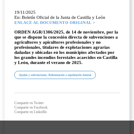
19/11/2025
En: Boletín Oficial de la Junta de Castilla y León
ENLACE AL DOCUMENTO ORIGINAL >
ORDEN AGR/1306/2025, de 14 de noviembre, por la
que se dispone la concesión directa de subvenciones a
agricultores y apicultores profesionales y no
profesionales, titulares de explotaciones agrarias
dañadas y ubicadas en los municipios afectados por
los grandes incendios forestales acaecidos en Castilla
y León, durante el verano de 2025.
Ayudas y subvenciones; Reforestación o repoblación forestal
Compartir en Twitter
Compartir en Facebook
Compartir en LinkedIn