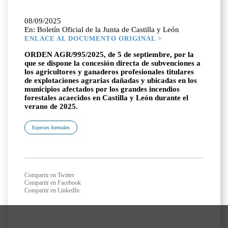
08/09/2025
En: Boletín Oficial de la Junta de Castilla y León
ENLACE AL DOCUMENTO ORIGINAL >
ORDEN AGR/995/2025, de 5 de septiembre, por la
que se dispone la concesión directa de subvenciones a
los agricultores y ganaderos profesionales titulares
de explotaciones agrarias dañadas y ubicadas en los
municipios afectados por los grandes incendios
forestales acaecidos en Castilla y León durante el
verano de 2025.
Especies forestales
Compartir en Twitter
Compartir en Facebook
Compartir en LinkedIn