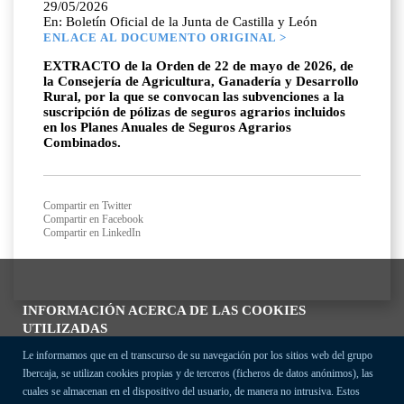
29/05/2026
En: Boletín Oficial de la Junta de Castilla y León
ENLACE AL DOCUMENTO ORIGINAL >
EXTRACTO de la Orden de 22 de mayo de 2026, de
la Consejería de Agricultura, Ganadería y Desarrollo
Rural, por la que se convocan las subvenciones a la
suscripción de pólizas de seguros agrarios incluidos
en los Planes Anuales de Seguros Agrarios
Combinados.
Compartir en Twitter
Compartir en Facebook
Compartir en LinkedIn
INFORMACIÓN ACERCA DE LAS COOKIES
UTILIZADAS
Le informamos que en el transcurso de su navegación por los sitios web del grupo
Ibercaja, se utilizan cookies propias y de terceros (ficheros de datos anónimos), las
cuales se almacenan en el dispositivo del usuario, de manera no intrusiva. Estos