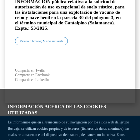
INFORMACIÓN pública relativa a la solicitud de
autorización de uso excepcional de suelo rústico, para
las instalaciones para una explotación de vacuno de
cebo y nave henil en la parcela 30 del polígono 3, en
el término municipal de Cantalpino (Salamanca).
Expte.: 53/2025.
Vacuno o bovino; Medio ambiente
Compartir en Twitter
Compartir en Facebook
Compartir en LinkedIn
INFORMACIÓN ACERCA DE LAS COOKIES
UTILIZADAS
Le informamos que en el transcurso de su navegación por los sitios web del grupo
Ibercaja, se utilizan cookies propias y de terceros (ficheros de datos anónimos), las
cuales se almacenan en el dispositivo del usuario, de manera no intrusiva. Estos