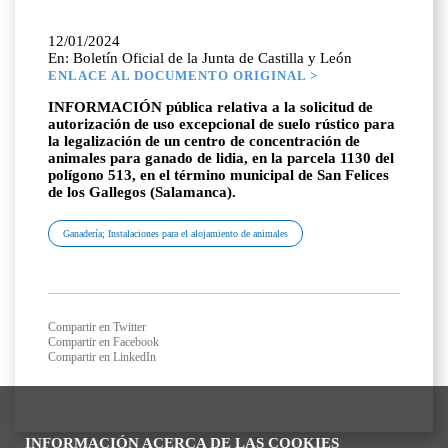
12/01/2024
En: Boletín Oficial de la Junta de Castilla y León
ENLACE AL DOCUMENTO ORIGINAL >
INFORMACIÓN pública relativa a la solicitud de
autorización de uso excepcional de suelo rústico para
la legalización de un centro de concentración de
animales para ganado de lidia, en la parcela 1130 del
polígono 513, en el término municipal de San Felices
de los Gallegos (Salamanca).
Ganadería; Instalaciones para el alojamiento de animales
Compartir en Twitter
Compartir en Facebook
Compartir en LinkedIn
INFORMACIÓN ACERCA DE LAS COOKIES