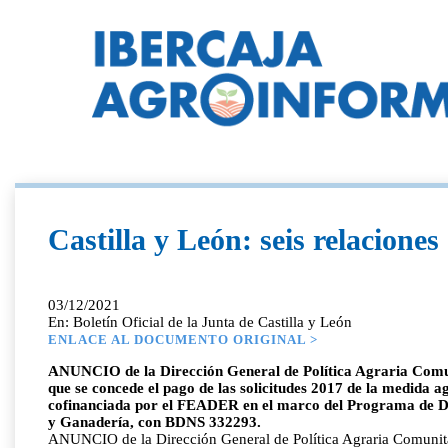
Castilla y León: seis relacione
03/12/2021
En: Boletín Oficial de la Junta de Castilla y León
ENLACE AL DOCUMENTO ORIGINAL >
ANUNCIO de la Dirección General de Política Agraria Comunita
que se concede el pago de las solicitudes 2017 de la medida 
cofinanciada por el FEADER en el marco del Programa de Des
y Ganadería, con BDNS 332293.
ANUNCIO de la Dirección General de Política Agraria Comunitari