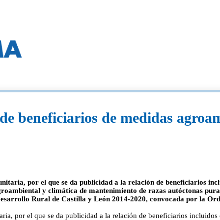
s de beneficiarios de medidas agroa
ria, por el que se da publicidad a la relación de beneficiarios incl
agroambiental y climática de mantenimiento de razas autóctonas puras
arrollo Rural de Castilla y León 2014-2020, convocada por la Orden
a, por el que se da publicidad a la relación de beneficiarios incluidos