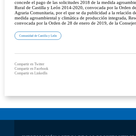
concede el pago de las solicitudes 2018 de la medida agroambi
Rural de Castilla y León 2014-2020, convocada por la Orden d
Agraria Comunitaria, por el que se da publicidad a la relación 
medida agroambiental y climática de producción integrada, Res
convocada por la Orden de 28 de enero de 2019, de la Consejer
Comunidad de Castilla y León
Compartir en Twitter
Compartir en Facebook
Compartir en LinkedIn