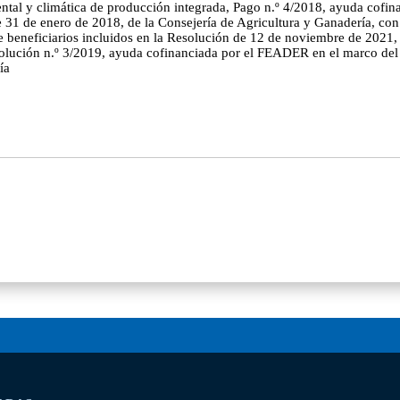
ental y climática de producción integrada, Pago n.º 4/2018, ayuda cof
e 31 de enero de 2018, de la Consejería de Agricultura y Ganadería, 
de beneficiarios incluidos en la Resolución de 12 de noviembre de 2021, 
olución n.º 3/2019, ayuda cofinanciada por el FEADER en el marco del
ía