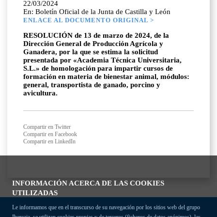
22/03/2024
En: Boletín Oficial de la Junta de Castilla y León
ENLACE AL DOCUMENTO ORIGINAL >
RESOLUCIÓN de 13 de marzo de 2024, de la
Dirección General de Producción Agrícola y
Ganadera, por la que se estima la solicitud
presentada por «Academia Técnica Universitaria,
S.L.» de homologación para impartir cursos de
formación en materia de bienestar animal, módulos:
general, transportista de ganado, porcino y
avicultura.
Compartir en Twitter
Compartir en Facebook
Compartir en LinkedIn
INFORMACIÓN ACERCA DE LAS COOKIES
UTILIZADAS
Le informamos que en el transcurso de su navegación por los sitios web del grupo