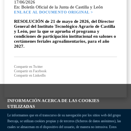
17/06/2026
En: Boletín Oficial de la Junta de Castilla y León
ENLACE AL DOCUMENTO ORIGINAL >
RESOLUCIÓN de 21 de mayo de 2026, del Director
General del Instituto Tecnológico Agrario de Castilla
y León, por la que se aprueba el programa y
condiciones de participación institucional en salones o
certámenes feriales agroalimentarios, para el año
2027.
Compartir en Twitter
Compartir en Facebook
Compartir en LinkedIn
INFORMACIÓN ACERCA DE LAS COOKIES
UTILIZADAS
Le informamos que en el transcurso de su navegación por los sitios web del grupo
Ibercaja, se utilizan cookies propias y de terceros (ficheros de datos anónimos), las
cuales se almacenan en el dispositivo del usuario, de manera no intrusiva. Estos