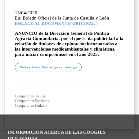
15/04/2026
En: Boletín Oficial de la Junta de Castilla y León
ENLACE AL DOCUMENTO ORIGINAL >
ANUNCIO de la Dirección General de Política
Agraria Comunitaria, por el que se da publicidad a la
relación de titulares de explotación incorporados a
las intervenciones medioambientales y climáticas,
para iniciar compromisos en el año 2025.
Medio ambiente; Meteorología y climatología
Compartir en Twitter
Compartir en Facebook
Compartir en LinkedIn
INFORMACIÓN ACERCA DE LAS COOKIES
UTILIZADAS