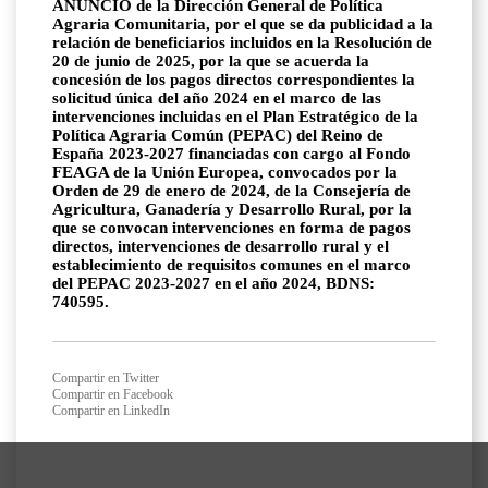
ANUNCIO de la Dirección General de Política
Agraria Comunitaria, por el que se da publicidad a la
relación de beneficiarios incluidos en la Resolución de
20 de junio de 2025, por la que se acuerda la
concesión de los pagos directos correspondientes la
solicitud única del año 2024 en el marco de las
intervenciones incluidas en el Plan Estratégico de la
Política Agraria Común (PEPAC) del Reino de
España 2023-2027 financiadas con cargo al Fondo
FEAGA de la Unión Europea, convocados por la
Orden de 29 de enero de 2024, de la Consejería de
Agricultura, Ganadería y Desarrollo Rural, por la
que se convocan intervenciones en forma de pagos
directos, intervenciones de desarrollo rural y el
establecimiento de requisitos comunes en el marco
del PEPAC 2023-2027 en el año 2024, BDNS:
740595.
Compartir en Twitter
Compartir en Facebook
Compartir en LinkedIn