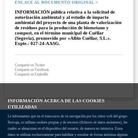
ENLACE AL DOCUMENTO ORIGINAL >
INFORMACIÓN pública relativa a la solicitud de
autorización ambiental y al estudio de impacto
ambiental del proyecto de una planta de valorización
de residuos para la producción de biometano y
compost, en el término municipal de Cuéllar
(Segovia), promovido por «Albio Cuéllar, S.L.».
Expte.: 027-24-AASG.
Compartir en Twitter
Compartir en Facebook
Compartir en LinkedIn
INFORMACIÓN ACERCA DE LAS COOKIES
UTILIZADAS
Le informamos que en el transcurso de su navegación por los sitios web del grupo
Ibercaja, se utilizan cookies propias y de terceros (ficheros de datos anónimos), las
cuales se almacenan en el dispositivo del usuario, de manera no intrusiva. Estos
datos se utilizan exclusivamente para habilitar y estudiar de forma anónima algunas