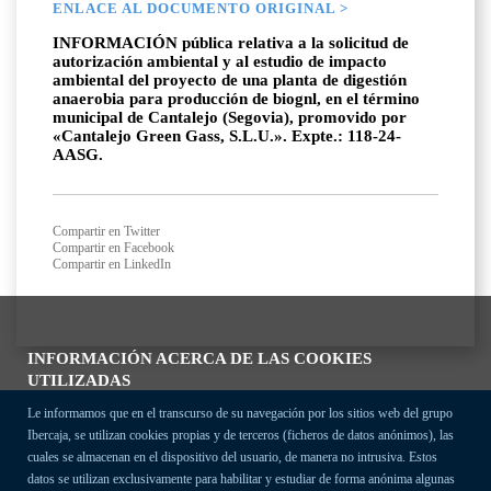
ENLACE AL DOCUMENTO ORIGINAL >
INFORMACIÓN pública relativa a la solicitud de
autorización ambiental y al estudio de impacto
ambiental del proyecto de una planta de digestión
anaerobia para producción de biognl, en el término
municipal de Cantalejo (Segovia), promovido por
«Cantalejo Green Gass, S.L.U.». Expte.: 118-24-
AASG.
Compartir en Twitter
Compartir en Facebook
Compartir en LinkedIn
INFORMACIÓN ACERCA DE LAS COOKIES
UTILIZADAS
Le informamos que en el transcurso de su navegación por los sitios web del grupo
Ibercaja, se utilizan cookies propias y de terceros (ficheros de datos anónimos), las
cuales se almacenan en el dispositivo del usuario, de manera no intrusiva. Estos
datos se utilizan exclusivamente para habilitar y estudiar de forma anónima algunas