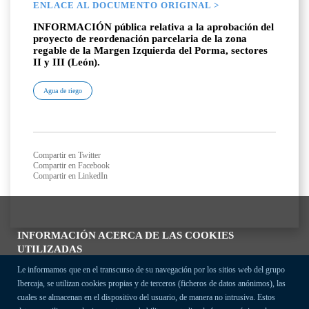
ENLACE AL DOCUMENTO ORIGINAL >
INFORMACIÓN pública relativa a la aprobación del
proyecto de reordenación parcelaria de la zona
regable de la Margen Izquierda del Porma, sectores
II y III (León).
Agua de riego
Compartir en Twitter
Compartir en Facebook
Compartir en LinkedIn
INFORMACIÓN ACERCA DE LAS COOKIES
UTILIZADAS
Le informamos que en el transcurso de su navegación por los sitios web del grupo
Ibercaja, se utilizan cookies propias y de terceros (ficheros de datos anónimos), las
cuales se almacenan en el dispositivo del usuario, de manera no intrusiva. Estos