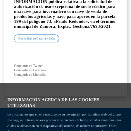
INFORMACIÓN pública relativa a la solicicitud de
autorización de uso excepcional de suelo rústico para
una nave para invernadero con nave de venta de
productos agrícolas y nave para aperos en la parcela
199 del polígono 73, «Prado Redondo», en el término
municipal de Zamora. Expte.: Gestiona/7693/2021.
Comunidad de Castilla y León
Compartir en Twitter
Compartir en Facebook
Compartir en LinkedIn
INFORMACIÓN ACERCA DE LAS COOKIES
UTILIZADAS
Le informamos que en el transcurso de su navegación por los sitios web del grupo
Ibercaja, se utilizan cookies propias y de terceros (ficheros de datos anónimos), las
cuales se almacenan en el dispositivo del usuario, de manera no intrusiva. Estos