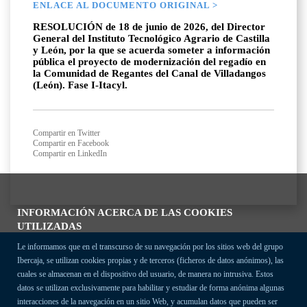
ENLACE AL DOCUMENTO ORIGINAL >
RESOLUCIÓN de 18 de junio de 2026, del Director
General del Instituto Tecnológico Agrario de Castilla
y León, por la que se acuerda someter a información
pública el proyecto de modernización del regadío en
la Comunidad de Regantes del Canal de Villadangos
(León). Fase I-Itacyl.
Compartir en Twitter
Compartir en Facebook
Compartir en LinkedIn
INFORMACIÓN ACERCA DE LAS COOKIES
UTILIZADAS
Le informamos que en el transcurso de su navegación por los sitios web del grupo
Ibercaja, se utilizan cookies propias y de terceros (ficheros de datos anónimos), las
cuales se almacenan en el dispositivo del usuario, de manera no intrusiva. Estos
datos se utilizan exclusivamente para habilitar y estudiar de forma anónima algunas
interacciones de la navegación en un sitio Web, y acumulan datos que pueden ser