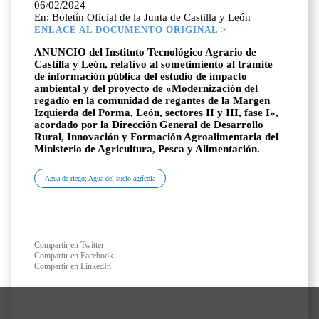
06/02/2024
En: Boletín Oficial de la Junta de Castilla y León
ENLACE AL DOCUMENTO ORIGINAL >
ANUNCIO del Instituto Tecnológico Agrario de
Castilla y León, relativo al sometimiento al trámite
de información pública del estudio de impacto
ambiental y del proyecto de «Modernización del
regadío en la comunidad de regantes de la Margen
Izquierda del Porma, León, sectores II y III, fase I»,
acordado por la Dirección General de Desarrollo
Rural, Innovación y Formación Agroalimentaria del
Ministerio de Agricultura, Pesca y Alimentación.
Agua de riego; Agua del suelo agrícola
Compartir en Twitter
Compartir en Facebook
Compartir en LinkedIn