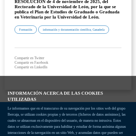
RESOLUCIÓN de 4 de noviembre de 2025, del
Rectorado de la Universidad de León, por la que se
publica el Plan de Estudios de Graduado o Graduada
en Veterinaria por la Universidad de León.
Formación
información y documentación científica; Ganadería
Compartir en Twitter
Compartir en Facebook
Compartir en LinkedIn
INFORMACIÓN ACERCA DE LAS COOKIES
UTILIZADAS
Le informamos que en el transcurso de su navegación por los sitios web del grupo
Ibercaja, se utilizan cookies propias y de terceros (ficheros de datos anónimos), las
cuales se almacenan en el dispositivo del usuario, de manera no intrusiva. Estos
datos se utilizan exclusivamente para habilitar y estudiar de forma anónima algunas
interacciones de la navegación en un sitio Web, y acumulan datos que pueden ser