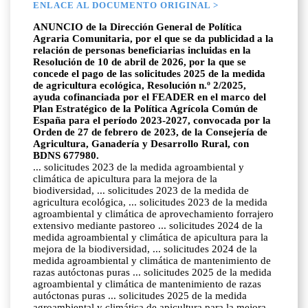
ENLACE AL DOCUMENTO ORIGINAL >
ANUNCIO de la Dirección General de Política
Agraria Comunitaria, por el que se da publicidad a la
relación de personas beneficiarias incluidas en la
Resolución de 10 de abril de 2026, por la que se
concede el pago de las solicitudes 2025 de la medida
de agricultura ecológica, Resolución n.º 2/2025,
ayuda cofinanciada por el FEADER en el marco del
Plan Estratégico de la Política Agrícola Común de
España para el período 2023-2027, convocada por la
Orden de 27 de febrero de 2023, de la Consejería de
Agricultura, Ganadería y Desarrollo Rural, con
BDNS 677980.
... solicitudes 2023 de la medida agroambiental y
climática de apicultura para la mejora de la
biodiversidad, ... solicitudes 2023 de la medida de
agricultura ecológica, ... solicitudes 2023 de la medida
agroambiental y climática de aprovechamiento forrajero
extensivo mediante pastoreo ... solicitudes 2024 de la
medida agroambiental y climática de apicultura para la
mejora de la biodiversidad, ... solicitudes 2024 de la
medida agroambiental y climática de mantenimiento de
razas autóctonas puras ... solicitudes 2025 de la medida
agroambiental y climática de mantenimiento de razas
autóctonas puras ... solicitudes 2025 de la medida
agroambiental y climática de apicultura para la mejora