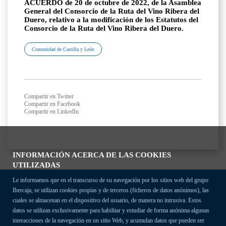
ACUERDO de 20 de octubre de 2022, de la Asamblea
General del Consorcio de la Ruta del Vino Ribera del
Duero, relativo a la modificación de los Estatutos del
Consorcio de la Ruta del Vino Ribera del Duero.
Comunidad de Castilla y León
Compartir en Twitter
Compartir en Facebook
Compartir en LinkedIn
INFORMACIÓN ACERCA DE LAS COOKIES
UTILIZADAS
Le informamos que en el transcurso de su navegación por los sitios web del grupo
Ibercaja, se utilizan cookies propias y de terceros (ficheros de datos anónimos), las
cuales se almacenan en el dispositivo del usuario, de manera no intrusiva. Estos
datos se utilizan exclusivamente para habilitar y estudiar de forma anónima algunas
interacciones de la navegación en un sitio Web, y acumulan datos que pueden ser