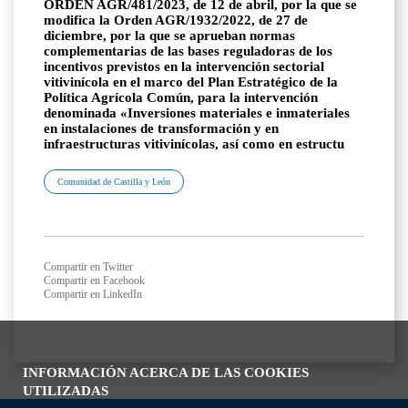
ORDEN AGR/481/2023, de 12 de abril, por la que se
modifica la Orden AGR/1932/2022, de 27 de
diciembre, por la que se aprueban normas
complementarias de las bases reguladoras de los
incentivos previstos en la intervención sectorial
vitivinícola en el marco del Plan Estratégico de la
Política Agrícola Común, para la intervención
denominada «Inversiones materiales e inmateriales
en instalaciones de transformación y en
infraestructuras vitivinícolas, así como en estructu
Comunidad de Castilla y León
Compartir en Twitter
Compartir en Facebook
Compartir en LinkedIn
INFORMACIÓN ACERCA DE LAS COOKIES
UTILIZADAS