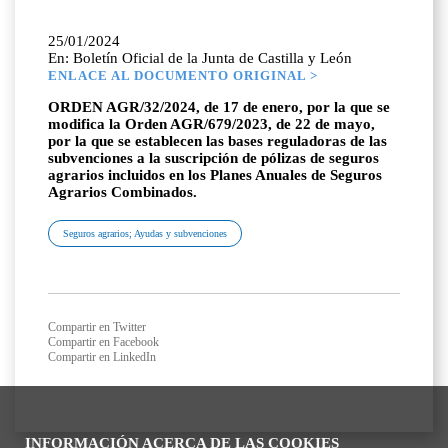
25/01/2024
En: Boletín Oficial de la Junta de Castilla y León
ENLACE AL DOCUMENTO ORIGINAL >
ORDEN AGR/32/2024, de 17 de enero, por la que se
modifica la Orden AGR/679/2023, de 22 de mayo,
por la que se establecen las bases reguladoras de las
subvenciones a la suscripción de pólizas de seguros
agrarios incluidos en los Planes Anuales de Seguros
Agrarios Combinados.
Seguros agrarios; Ayudas y subvenciones
Compartir en Twitter
Compartir en Facebook
Compartir en LinkedIn
INFORMACIÓN ACERCA DE LAS COOKIES