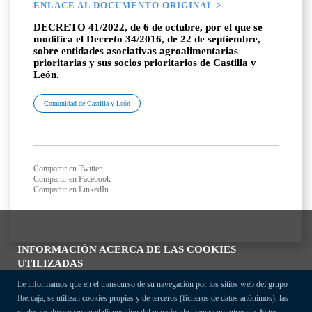
ENLACE AL DOCUMENTO ORIGINAL >
DECRETO 41/2022, de 6 de octubre, por el que se
modifica el Decreto 34/2016, de 22 de septiembre,
sobre entidades asociativas agroalimentarias
prioritarias y sus socios prioritarios de Castilla y
León.
Comunidad de Castilla y León
Compartir en Twitter
Compartir en Facebook
Compartir en LinkedIn
INFORMACIÓN ACERCA DE LAS COOKIES
UTILIZADAS
Le informamos que en el transcurso de su navegación por los sitios web del grupo
Ibercaja, se utilizan cookies propias y de terceros (ficheros de datos anónimos), las