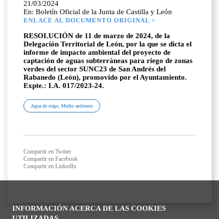
21/03/2024
En: Boletín Oficial de la Junta de Castilla y León
ENLACE AL DOCUMENTO ORIGINAL >
RESOLUCIÓN de 11 de marzo de 2024, de la
Delegación Territorial de León, por la que se dicta el
informe de impacto ambiental del proyecto de
captación de aguas subterráneas para riego de zonas
verdes del sector SUNC23 de San Andrés del
Rabanedo (León), promovido por el Ayuntamiento.
Expte.: I.A. 017/2023-24.
Agua de riego; Medio ambiente
Compartir en Twitter
Compartir en Facebook
Compartir en LinkedIn
INFORMACIÓN ACERCA DE LAS COOKIES
UTILIZADAS