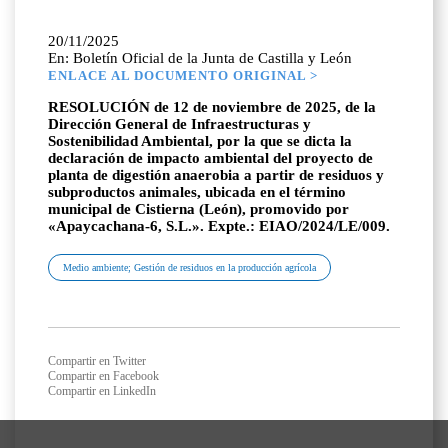
20/11/2025
En: Boletín Oficial de la Junta de Castilla y León
ENLACE AL DOCUMENTO ORIGINAL >
RESOLUCIÓN de 12 de noviembre de 2025, de la
Dirección General de Infraestructuras y
Sostenibilidad Ambiental, por la que se dicta la
declaración de impacto ambiental del proyecto de
planta de digestión anaerobia a partir de residuos y
subproductos animales, ubicada en el término
municipal de Cistierna (León), promovido por
«Apaycachana-6, S.L.». Expte.: EIAO/2024/LE/009.
Medio ambiente; Gestión de residuos en la producción agrícola
Compartir en Twitter
Compartir en Facebook
Compartir en LinkedIn