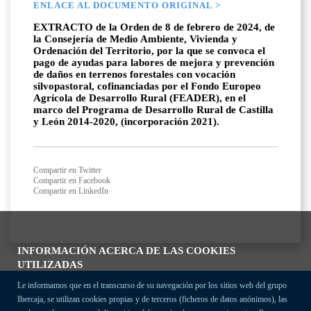
ENLACE AL DOCUMENTO ORIGINAL >
EXTRACTO de la Orden de 8 de febrero de 2024, de
la Consejería de Medio Ambiente, Vivienda y
Ordenación del Territorio, por la que se convoca el
pago de ayudas para labores de mejora y prevención
de daños en terrenos forestales con vocación
silvopastoral, cofinanciadas por el Fondo Europeo
Agrícola de Desarrollo Rural (FEADER), en el
marco del Programa de Desarrollo Rural de Castilla
y León 2014-2020, (incorporación 2021).
Compartir en Twitter
Compartir en Facebook
Compartir en LinkedIn
INFORMACIÓN ACERCA DE LAS COOKIES
UTILIZADAS
Le informamos que en el transcurso de su navegación por los sitios web del grupo
Ibercaja, se utilizan cookies propias y de terceros (ficheros de datos anónimos), las