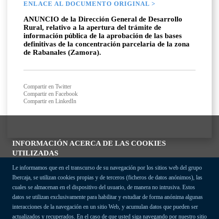
ENLACE AL DOCUMENTO ORIGINAL >
ANUNCIO de la Dirección General de Desarrollo
Rural, relativo a la apertura del trámite de
información pública de la aprobación de las bases
definitivas de la concentración parcelaria de la zona
de Rabanales (Zamora).
Compartir en Twitter
Compartir en Facebook
Compartir en LinkedIn
INFORMACIÓN ACERCA DE LAS COOKIES
UTILIZADAS
Le informamos que en el transcurso de su navegación por los sitios web del grupo
Ibercaja, se utilizan cookies propias y de terceros (ficheros de datos anónimos), las
cuales se almacenan en el dispositivo del usuario, de manera no intrusiva. Estos
datos se utilizan exclusivamente para habilitar y estudiar de forma anónima algunas
interacciones de la navegación en un sitio Web, y acumulan datos que pueden ser
actualizados y recuperados. En el caso de que usted siga navegando por nuestro sitio