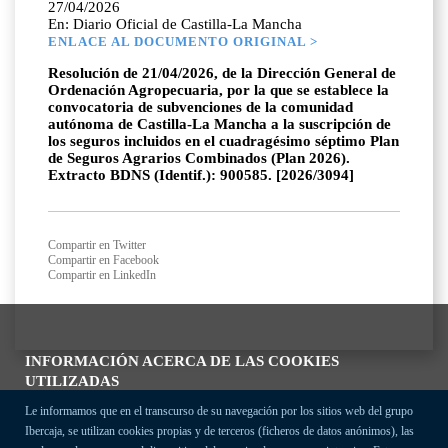
27/04/2026
En: Diario Oficial de Castilla-La Mancha
ENLACE AL DOCUMENTO ORIGINAL >
Resolución de 21/04/2026, de la Dirección General de
Ordenación Agropecuaria, por la que se establece la
convocatoria de subvenciones de la comunidad
autónoma de Castilla-La Mancha a la suscripción de
los seguros incluidos en el cuadragésimo séptimo Plan
de Seguros Agrarios Combinados (Plan 2026).
Extracto BDNS (Identif.): 900585. [2026/3094]
Compartir en Twitter
Compartir en Facebook
Compartir en LinkedIn
INFORMACIÓN ACERCA DE LAS COOKIES
UTILIZADAS
Le informamos que en el transcurso de su navegación por los sitios web del grupo
Ibercaja, se utilizan cookies propias y de terceros (ficheros de datos anónimos), las