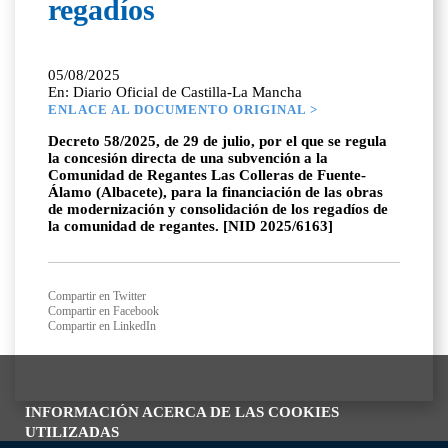
regadíos
05/08/2025
En: Diario Oficial de Castilla-La Mancha
ENLACE AL DOCUMENTO ORIGINAL >
Decreto 58/2025, de 29 de julio, por el que se regula
la concesión directa de una subvención a la
Comunidad de Regantes Las Colleras de Fuente-
Álamo (Albacete), para la financiación de las obras
de modernización y consolidación de los regadíos de
la comunidad de regantes. [NID 2025/6163]
Compartir en Twitter
Compartir en Facebook
Compartir en LinkedIn
INFORMACIÓN ACERCA DE LAS COOKIES
UTILIZADAS