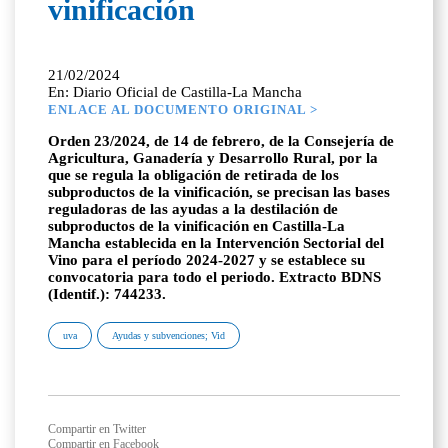
vinificación
21/02/2024
En: Diario Oficial de Castilla-La Mancha
ENLACE AL DOCUMENTO ORIGINAL >
Orden 23/2024, de 14 de febrero, de la Consejería de
Agricultura, Ganadería y Desarrollo Rural, por la
que se regula la obligación de retirada de los
subproductos de la vinificación, se precisan las bases
reguladoras de las ayudas a la destilación de
subproductos de la vinificación en Castilla-La
Mancha establecida en la Intervención Sectorial del
Vino para el período 2024-2027 y se establece su
convocatoria para todo el periodo. Extracto BDNS
(Identif.): 744233.
uva
Ayudas y subvenciones; Vid
Compartir en Twitter
Compartir en Facebook