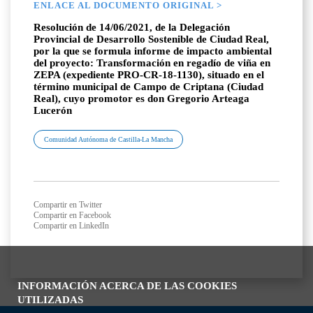
ENLACE AL DOCUMENTO ORIGINAL >
Resolución de 14/06/2021, de la Delegación
Provincial de Desarrollo Sostenible de Ciudad Real,
por la que se formula informe de impacto ambiental
del proyecto: Transformación en regadío de viña en
ZEPA (expediente PRO-CR-18-1130), situado en el
término municipal de Campo de Criptana (Ciudad
Real), cuyo promotor es don Gregorio Arteaga
Lucerón
Comunidad Autónoma de Castilla-La Mancha
Compartir en Twitter
Compartir en Facebook
Compartir en LinkedIn
INFORMACIÓN ACERCA DE LAS COOKIES
UTILIZADAS